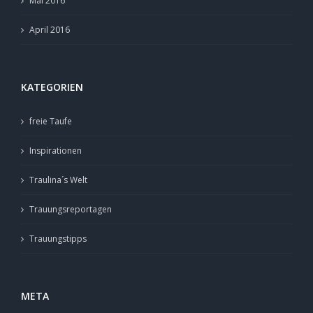
Mai 2016
April 2016
KATEGORIEN
freie Taufe
Inspirationen
Traulina´s Welt
Trauungsreportagen
Trauungstipps
META