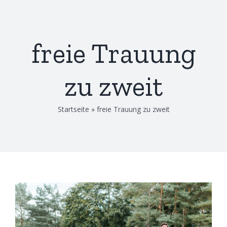
Zum
Inhalt
springen
freie Trauung
zu zweit
Startseite
»
freie Trauung zu zweit