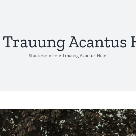
e Trauung Acantus 
Startseite
»
freie Trauung Acantus Hotel