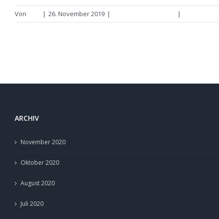
Von
Lina
|
26. November 2019
|
Trauungsreportagen
|
0 Komment
ARCHIV
November 2020
Oktober 2020
August 2020
Juli 2020