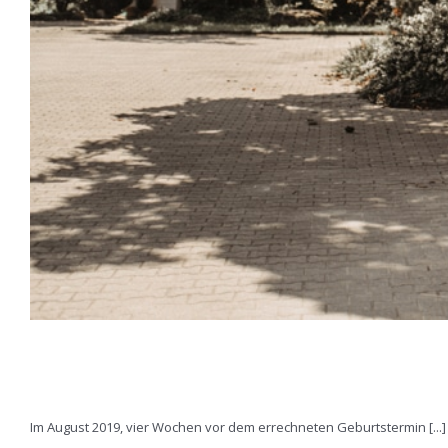
freie Trauung Acantus Hotel
Im August 2019, vier Wochen vor dem errechneten Geburtstermin [...]