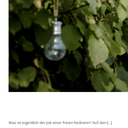
Der Job der freien Rednerin
Was ist eigentlich der Job einer freien Rednerin? Auf den [...]