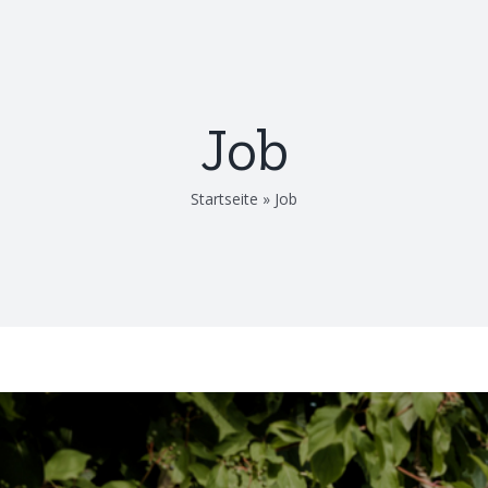
Job
Startseite
»
Job